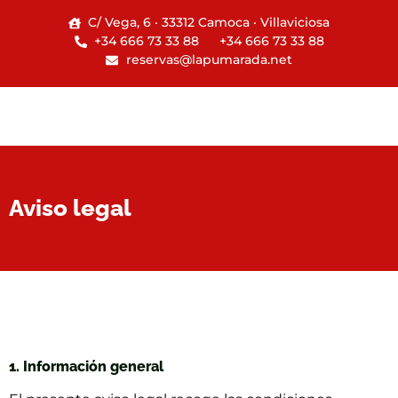
C/ Vega, 6 · 33312 Camoca · Villaviciosa
+34 666 73 33 88
+34 666 73 33 88
reservas@lapumarada.net
Aviso legal
Aviso legal
1. Información general