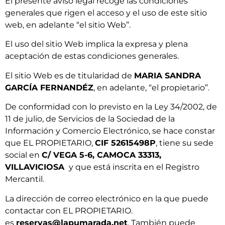
El presente aviso legal recoge las condiciones
generales que rigen el acceso y el uso de este sitio
web, en adelante “el sitio Web”.
El uso del sitio Web implica la expresa y plena
aceptación de estas condiciones generales.
El sitio Web es de titularidad de
MARIA SANDRA
GARCÍA FERNANDÉZ
, en adelante, “el propietario”.
De conformidad con lo previsto en la Ley 34/2002, de
11 de julio, de Servicios de la Sociedad de la
Información y Comercio Electrónico, se hace constar
que EL PROPIETARIO,
CIF 52615498P
, tiene su sede
social en
C/ VEGA 5-6, CAMOCA 33313,
VILLAVICIOSA
y que está inscrita en el Registro
Mercantil.
La dirección de correo electrónico en la que puede
contactar con EL PROPIETARIO.
es
reservas@lapumarada.net
. También puede