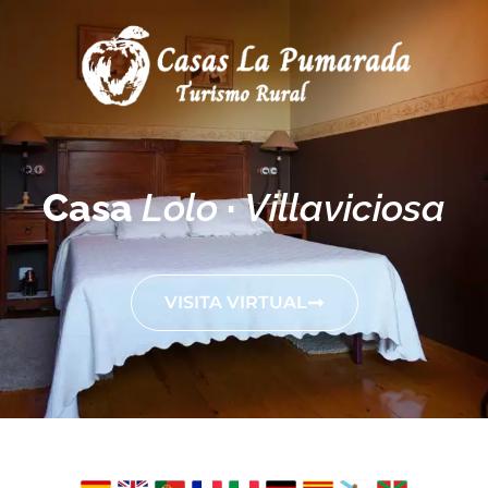
Casa
Lolo
·
Villaviciosa
VISITA VIRTUAL