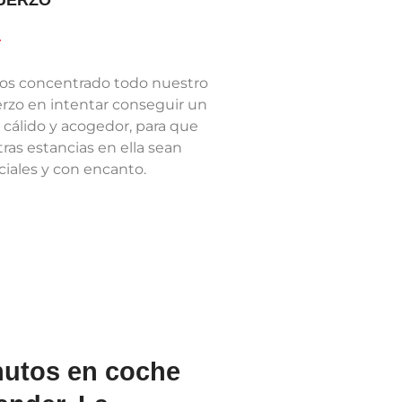
UERZO
s concentrado todo nuestro
erzo en intentar conseguir un
 cálido y acogedor, para que
ras estancias en ella sean
iales y con encanto.
inutos en coche