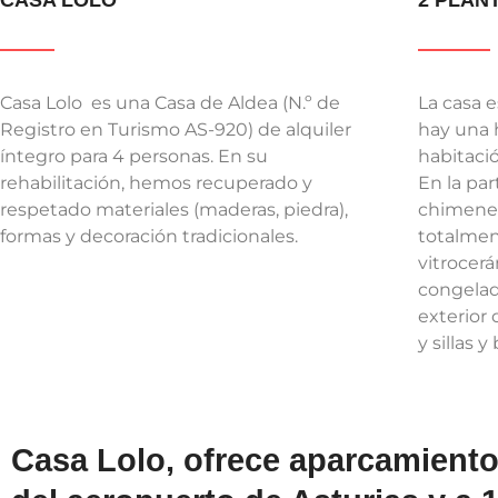
CASA LOLO
2 PLAN
Casa Lolo es una Casa de Aldea (N.º de
La casa e
Registro en Turismo AS-920) de alquiler
hay una 
íntegro para 4 personas. En su
habitaci
rehabilitación, hemos recuperado y
En la pa
respetado materiales (maderas, piedra),
chimenea
formas y decoración tradicionales.
totalmen
vitrocerá
congelad
exterior
y sillas 
Casa Lolo, ofrece aparcamiento