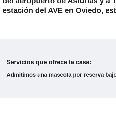
del aeropuerto de Asturias y a 
estación del AVE en Oviedo, est
Servicios que ofrece la casa:
Admitimos una mascota por reserva bajo 