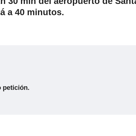
1h 30 min del aeropuerto de Sant
á a 40 minutos.
petición.