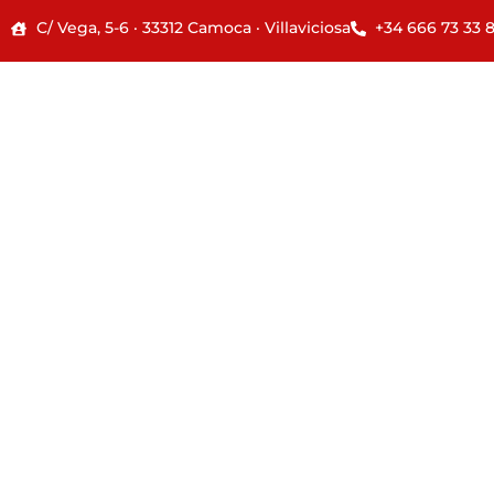
C/ Vega, 5-6 · 33312 Camoca · Villaviciosa
+34 666 73 33 
INICIO
LA