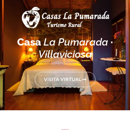
LA PUMARADA RESERVAS
Casa
La Pumarada
·
Villaviciosa
VISITA VIRTUAL