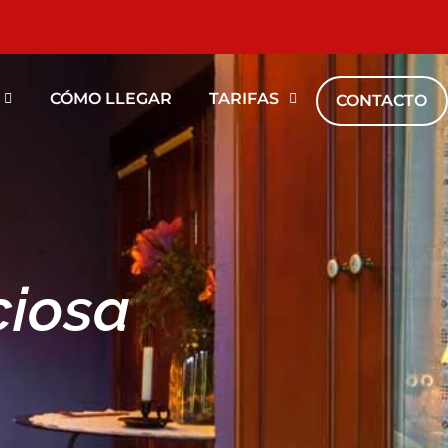
VAS
CÓMO LLEGAR
TARIFAS
CONTACTO
ciosa